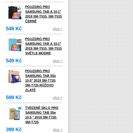
POUZDRO PRO
SAMSUNG TAB A 10,1"
2019 SM-T510, SM-T515
ČERNÉ
549 Kč
více >
POUZDRO PRO
SAMSUNG TAB A 10,1"
2019 SM-T510, SM-T515
SVĚTLE MODRÉ
549 Kč
více >
POUZDRO PRO
SAMSUNG TAB S5e
10,5" 2019 SM-T720,
SM-T725 RŮŽOVO
ZLATÉ
599 Kč
více >
TVRZENÉ SKLO PRO
SAMSUNG TAB S5e
10,5 " 2019 SM-T720,
SM-T725
399 Kč
více >