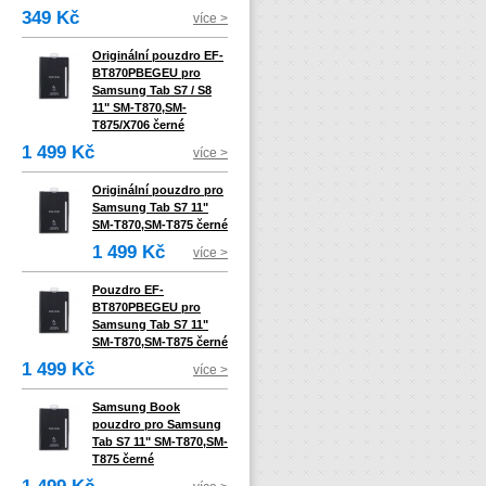
349 Kč
více >
Originální pouzdro EF-
BT870PBEGEU pro
Samsung Tab S7 / S8
11" SM-T870,SM-
T875/X706 černé
1 499 Kč
více >
Originální pouzdro pro
Samsung Tab S7 11"
SM-T870,SM-T875 černé
1 499 Kč
více >
Pouzdro EF-
BT870PBEGEU pro
Samsung Tab S7 11"
SM-T870,SM-T875 černé
1 499 Kč
více >
Samsung Book
pouzdro pro Samsung
Tab S7 11" SM-T870,SM-
T875 černé