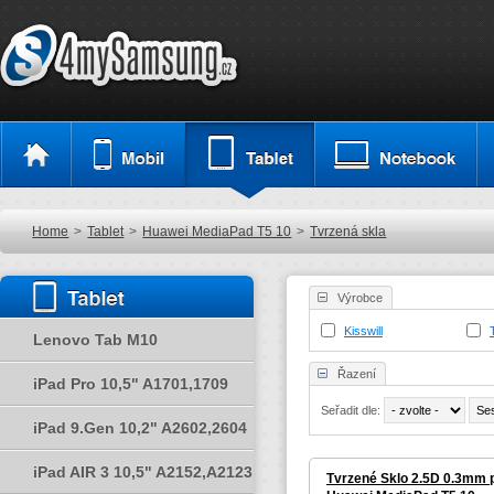
Home
>
Tablet
>
Huawei MediaPad T5 10
>
Tvrzená skla
Výrobce
Kisswill
Lenovo Tab M10
Řazení
iPad Pro 10,5" A1701,1709
Seřadit dle:
iPad 9.Gen 10,2" A2602,2604
iPad AIR 3 10,5" A2152,A2123
Tvrzené Sklo 2.5D 0.3mm 