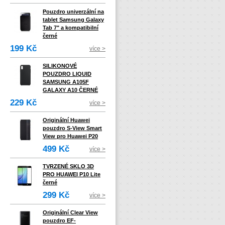
Pouzdro univerzální na
tablet Samsung Galaxy
Tab 7" a kompatibilní
černé
199 Kč
více >
SILIKONOVÉ
POUZDRO LIQUID
SAMSUNG A105F
GALAXY A10 ČERNÉ
229 Kč
více >
Originální Huawei
pouzdro S-View Smart
View pro Huawei P20
499 Kč
více >
TVRZENÉ SKLO 3D
PRO HUAWEI P10 Lite
černé
299 Kč
více >
Originální Clear View
pouzdro EF-