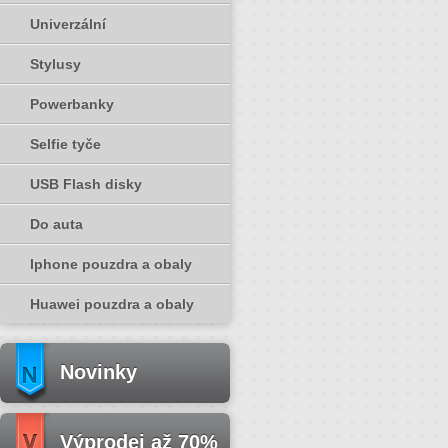
Univerzální
Stylusy
Powerbanky
Selfie tyče
USB Flash disky
Do auta
Iphone pouzdra a obaly
Huawei pouzdra a obaly
Novinky
Výprodej až 70%