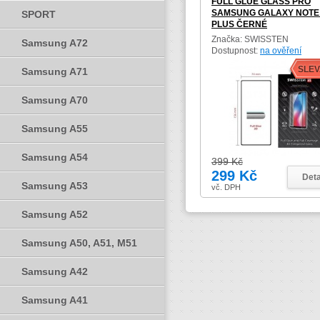
FULL GLUE GLASS PRO
SAMSUNG GALAXY NOTE
SPORT
PLUS ČERNÉ
Značka: SWISSTEN
Samsung A72
Dostupnost:
na ověření
SLEV
Samsung A71
Samsung A70
Samsung A55
Samsung A54
399 Kč
299 Kč
Deta
Samsung A53
vč. DPH
Samsung A52
Samsung A50, A51, M51
Samsung A42
Samsung A41